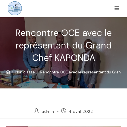
Rencontre OCE avec le
représentant du Grand
Chef KAPONDA
>
Non classé
>
Rencontre OCE avec le représentant du Grand
admin
4 avril 2022