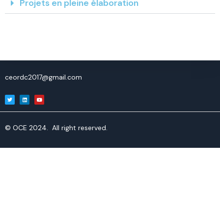
Projets en pleine élaboration
ceordc2017@gmail.com
© OCE 2024. All right reserved.