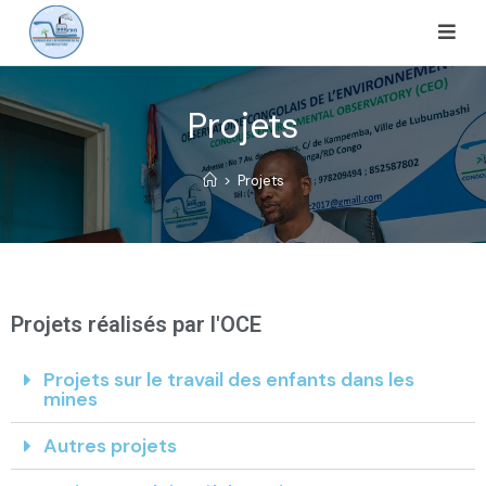
Projets
>
Projets
Projets réalisés par l'OCE
Projets sur le travail des enfants dans les
mines
Autres projets