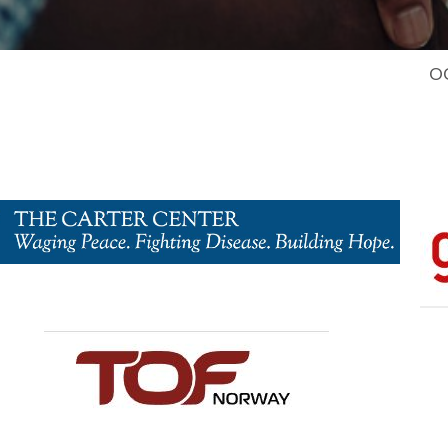
OCE Oe