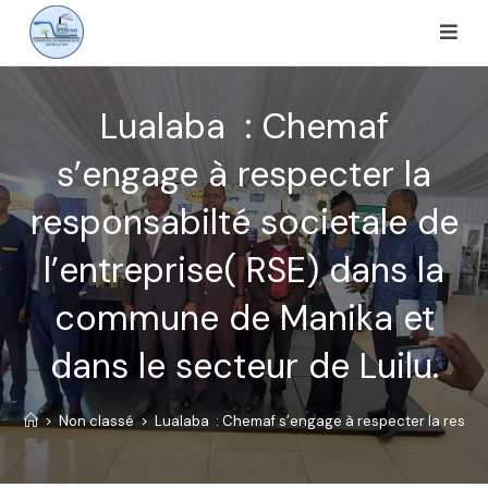
Lualaba : Chemaf
s’engage à respecter la
responsabilté societale de
l’entreprise( RSE) dans la
commune de Manika et
dans le secteur de Luilu.
>
Non classé
>
Lualaba : Chemaf s’engage à respecter la respons