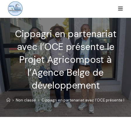
Cippagri en partenariat
avec l’OCE présente le
Projet Agricompost à
l’Agence Belge de
développement
>
Non classé
>
Cippagri en partenariat avec l’OCE présente le 