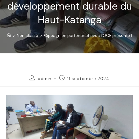
développement durable du
Haut-Katanga
>
Non classé
>
Cippagri en partenariat avec l’OCE présente le P
admin
11 septembre 2024