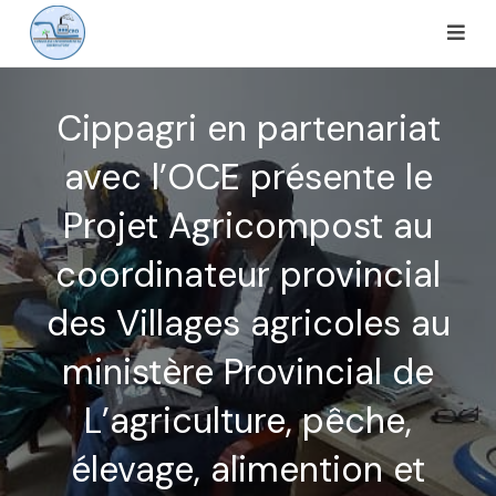
Cippagri en partenariat
avec l’OCE présente le
Projet Agricompost au
coordinateur provincial
des Villages agricoles au
ministère Provincial de
L’agriculture, pêche,
élevage, alimention et