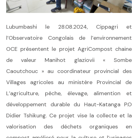
Lubumbashi le 28.08.2024, Cippagri et
l’Observatoire Congolais de l’environnement
OCE présentent le projet AgriCompost chaine
de valeur Manihot glaziovii « Sombe
Caoutchouc » au coordinateur provincial des
Villages agricoles au ministère Provincial de
L’agriculture, pêche, élevage, alimention et
développement durable du Haut-Katanga P.O
Didier Tshikung. Ce projet vise la collecte et la
valorisation des déchets organiques en
compost amélioré pour la culture et l’usinages