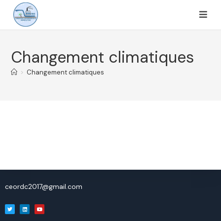
Changement climatiques
>
Changement climatiques
ceordc2017@gmail.com