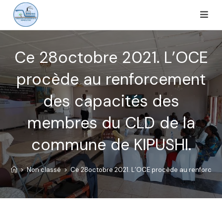
Ce 28octobre 2021. L’OCE
procède au renforcement
des capacités des
membres du CLD de la
commune de KIPUSHI.
>
Non classé
>
Ce 28octobre 2021. L’OCE procède au renforcem