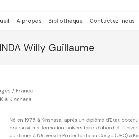
ueil
A propos
Bibliothèque
Contactez-nous
NDA Willy Guillaume
moges / France
MK à Kinshasa
Né en 1975 à Kinshasa, après un diplôme d’Etat obtenu à 
poursuivi ma formation universitaire d’abord à l’Univ
continuer à l’Université Protestante au Congo (UPC) à Kin