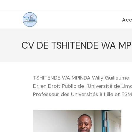
Acc
CV DE TSHITENDE WA MPI
TSHITENDE WA MPINDA Willy Guillaume
Dr. en Droit Public de l’Université de Li
Professeur des Universités à Lille et ES