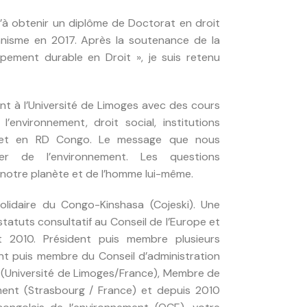
u’à obtenir un diplôme de Doctorat en droit
anisme en 2017. Après la soutenance de la
oppement durable en Droit », je suis retenu
nt à l’Université de Limoges avec des cours
 l’environnement, droit social, institutions
ce et en RD Congo. Le message que nous
er de l’environnement. Les questions
 notre planète et de l’homme lui-même.
s solidaire du Congo-Kinshasa (Cojeski). Une
tatuts consultatif au Conseil de l’Europe et
t 2010. Président puis membre plusieurs
t puis membre du Conseil d’administration
(Université de Limoges/France), Membre de
ement (Strasbourg / France) et depuis 2010