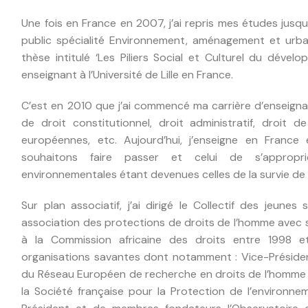
Une fois en France en 2007, j’ai repris mes études jusq
public spécialité Environnement, aménagement et urb
thèse intitulé ‘Les Piliers Social et Culturel du dével
enseignant à l’Université de Lille en France.
C’est en 2010 que j’ai commencé ma carrière d’enseigna
de droit constitutionnel, droit administratif, droit de
européennes, etc. Aujourd’hui, j’enseigne en Fran
souhaitons faire passer et celui de s’appropri
environnementales étant devenues celles de la survie de
Sur plan associatif, j’ai dirigé le Collectif des jeune
association des protections de droits de l’homme avec s
à la Commission africaine des droits entre 1998 e
organisations savantes dont notamment : Vice-Présiden
du Réseau Européen de recherche en droits de l’homme 
la Société française pour la Protection de l’environn