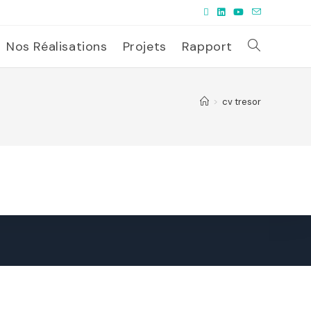
Nos Réalisations
Projets
Rapport
>
cv tresor